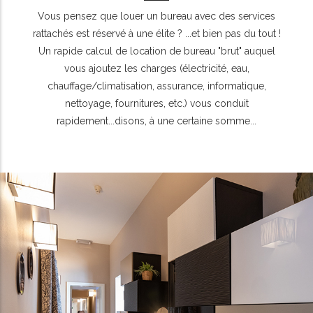
Vous pensez que louer un bureau avec des services
rattachés est réservé à une élite ? ...et bien pas du tout !
Un rapide calcul de location de bureau "brut" auquel
vous ajoutez les charges (électricité, eau,
chauffage/climatisation, assurance, informatique,
nettoyage, fournitures, etc.) vous conduit
rapidement...disons, à une certaine somme...