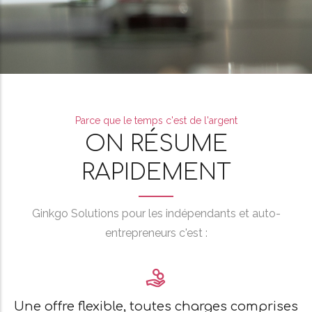
Parce que le temps c'est de l'argent
ON RÉSUME
RAPIDEMENT
Ginkgo Solutions pour les indépendants et auto-
entrepreneurs c'est :
Une offre flexible, toutes charges comprises