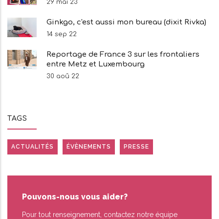
29 mai 23
Ginkgo, c'est aussi mon bureau (dixit Rivka)
14 sep 22
Reportage de France 3 sur les frontaliers
entre Metz et Luxembourg
30 aoû 22
TAGS
ACTUALITÉS
ÉVÈNEMENTS
PRESSE
Pouvons-nous vous aider?
Pour tout renseignement, contactez notre équipe