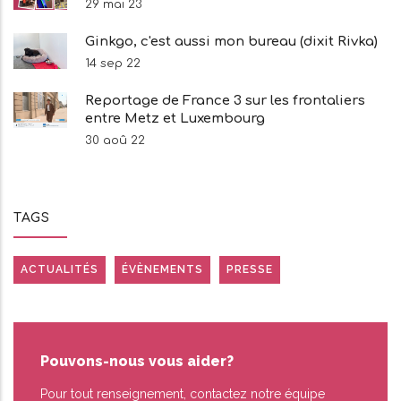
29 mai 23
Ginkgo, c'est aussi mon bureau (dixit Rivka)
14 sep 22
Reportage de France 3 sur les frontaliers
entre Metz et Luxembourg
30 aoû 22
TAGS
ACTUALITÉS
ÉVÈNEMENTS
PRESSE
Pouvons-nous vous aider?
Pour tout renseignement, contactez notre équipe