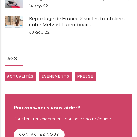
14 sep 22
Reportage de France 3 sur les frontaliers
entre Metz et Luxembourg
30 aoû 22
TAGS
ACTUALITÉS
ÉVÈNEMENTS
PRESSE
Pouvons-nous vous aider?
Pour tout renseignement, contactez notre équipe
CONTACTEZ-NOUS