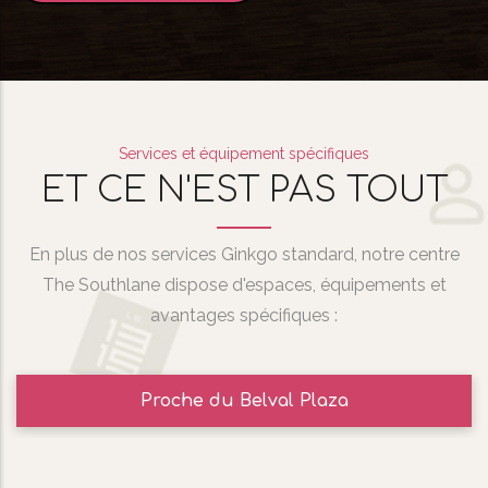
Services et équipement spécifiques
ET CE N'EST PAS TOUT
En plus de nos services Ginkgo standard, notre centre
The Southlane dispose d'espaces, équipements et
avantages spécifiques :
Proche du Belval Plaza