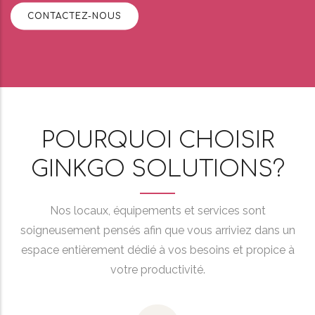
CONTACTEZ-NOUS
POURQUOI CHOISIR
GINKGO SOLUTIONS?
Nos locaux, équipements et services sont
soigneusement pensés afin que vous arriviez dans un
espace entièrement dédié à vos besoins et propice à
votre productivité.