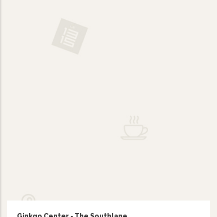
Ginkgo Center - The Southlane