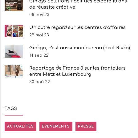
Ginkgo Solutions Facilities célèbre 10 ans
de réussite créative
08 nov 23
Un autre regard sur les centres d’affaires
29 mai 23
Ginkgo, c'est aussi mon bureau (dixit Rivka)
14 sep 22
Reportage de France 3 sur les frontaliers
entre Metz et Luxembourg
30 aoû 22
TAGS
ACTUALITÉS
ÉVÈNEMENTS
PRESSE