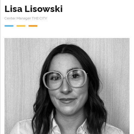
Lisa Lisowski
Center Manager THE CITY