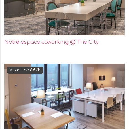
Notre espace coworking @ The City
à partir de 8€/h