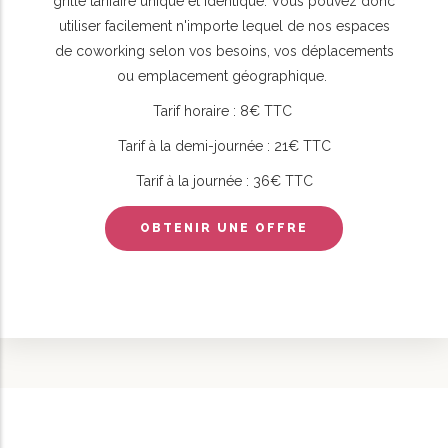
grille tarifaire unique et identique. Vous pouvez donc
utiliser facilement n'importe lequel de nos espaces
de coworking selon vos besoins, vos déplacements
ou emplacement géographique.
Tarif horaire : 8€ TTC
Tarif à la demi-journée : 21€ TTC
Tarif à la journée : 36€ TTC
OBTENIR UNE OFFRE