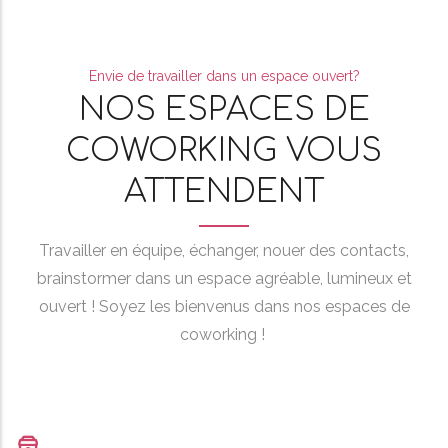
Envie de travailler dans un espace ouvert?
NOS ESPACES DE
COWORKING VOUS
ATTENDENT
Travailler en équipe, échanger, nouer des contacts,
brainstormer dans un espace agréable, lumineux et
ouvert ! Soyez les bienvenus dans nos espaces de
coworking !