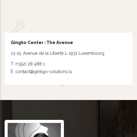
Gingko Center : The Avenue
13-15, Avenue de la Liberté L-1931 Luxembourg
T: (+352) 28 488 1
E: contact@ginkgo-solutions.lu