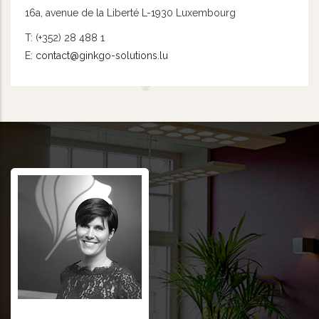
16a, avenue de la Liberté L-1930 Luxembourg
T: (+352) 28 488 1
E:
contact@ginkgo-solutions.lu