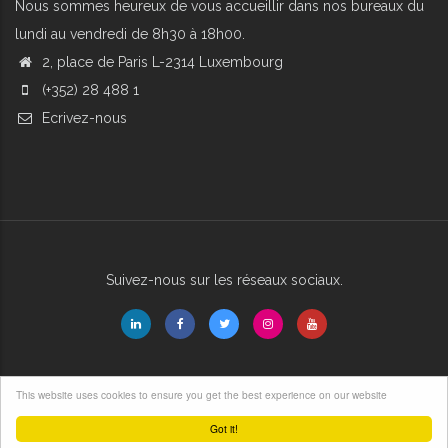
Nous sommes heureux de vous accueillir dans nos bureaux du
lundi au vendredi de 8h30 à 18h00.
2, place de Paris L-2314 Luxembourg
(+352) 28 488 1
Ecrivez-nous
Suivez-nous sur les réseaux sociaux.
This website uses cookies to ensure you get the best experience on our website
© Copyright 2025. All Rights Reserved.
Website by kosmo.lu
Got it!