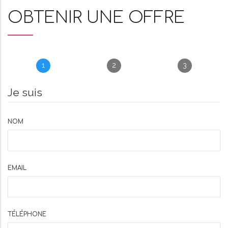
OBTENIR UNE OFFRE
1
2
3
Je suis
NOM
EMAIL
TÉLÉPHONE