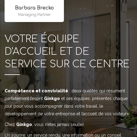
Barbara Brecko
Managing Partner
VOTRE ÉQUIPE
D'ACCUEIL ET DE
SERVICE SUR CE CENTRE
Compétence et convivialité
: deux qualités qui résument
parfaitement l’esprit
Ginkgo
et ses équipes, présentes chaque
jour pour vous accompagner dans votre travail, le
développement de votre entreprise et l’accueil de vos visiteurs.
Chez
Ginkgo
, vous n’êtes jamais seul(e).
Un sourire, un service rendu, une information ou un conseil :