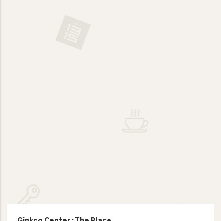
Ginkgo Center : The Place