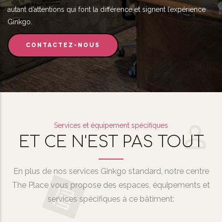
autant d’attentions qui font la différence et signent l’expérience
Ginkgo.
CONTACTEZ-NOUS
Services et équipement spécifiques
ET CE N'EST PAS TOUT
En plus de nos services Ginkgo standard, notre centre
The Place vous propose des espaces, équipements et
services spécifiques à ce bâtiment: