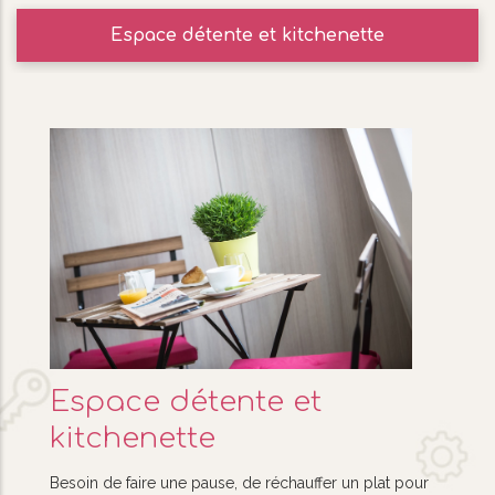
Espace détente et kitchenette
Espace détente et
kitchenette
Besoin de faire une pause, de réchauffer un plat pour